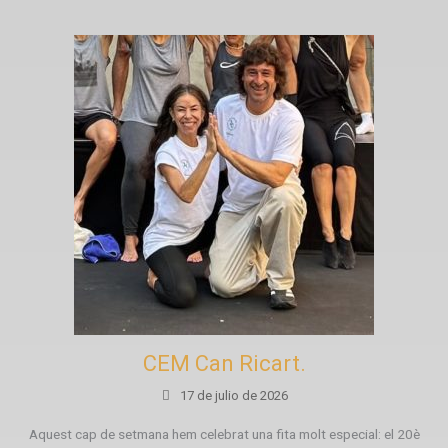
CEM Can Ricart.
17 de julio de 2026
Aquest cap de setmana hem celebrat una fita molt especial: el 20è