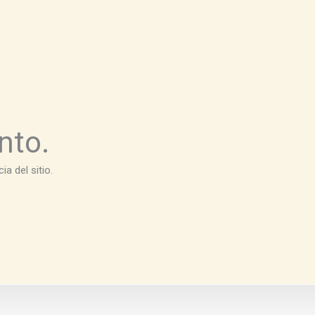
nto.
a del sitio.