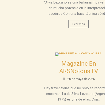
“Silvia Lezcano es una bailarina muy vers
de mucha potencia en la interpretac
escénica Con una base técnica sólida
Leer más
Magazine En
ARSNotoriaTV
20 de mayo de 2026
Hay trayectorias que no solo se recorr
encarnan. La de Silvia Lezcano (Argen
1975) es una de ellas. Con...