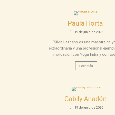
Paula Horta
19 de junio de 2026
“Silvia Lezcano es una maestra de y
extraordinaria y una profesional ejempl
implicación con Yoga Indra y con todo
Leer más
Gabily Anadón
19 de junio de 2026