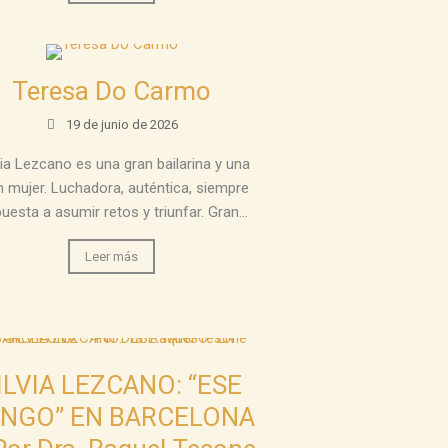
Teresa Do Carmo
19 de junio de 2026
via Lezcano es una gran bailarina y una
n mujer. Luchadora, auténtica, siempre
puesta a asumir retos y triunfar. Gran...
Leer más
ILVIA LEZCANO: “ESE
NGO” EN BARCELONA