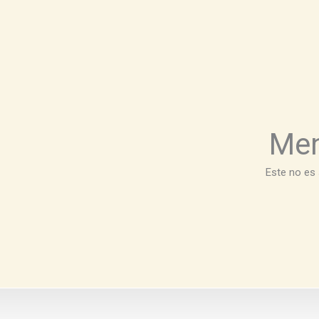
Men
Este no es 