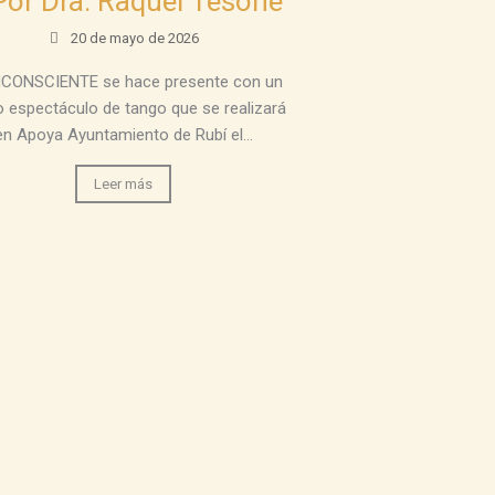
Por Dra. Raquel Tesone
20 de mayo de 2026
NCONSCIENTE se hace presente con un
 espectáculo de tango que se realizará
en Apoya Ayuntamiento de Rubí el...
Leer más