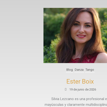
Blog
Danza
Tango
Ester Boix
19 de junio de 2026
Silvia Lezcano es una profesional 
mayúsculas y claramente multidisciplinar