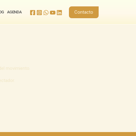
Contacto
OG
AGENDA
del movimiento.
ectador.