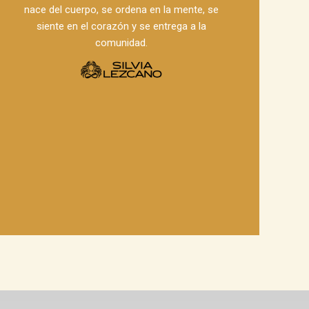
nace del cuerpo, se ordena en la mente, se
siente en el corazón y se entrega a la
comunidad.