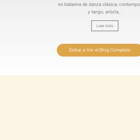
es bailarina de danza clásica, contemp
y tango, artista,...
Leer más
Entrar a Ver el Blog Completo